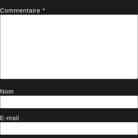
Commentaire
*
Nom
E-mail