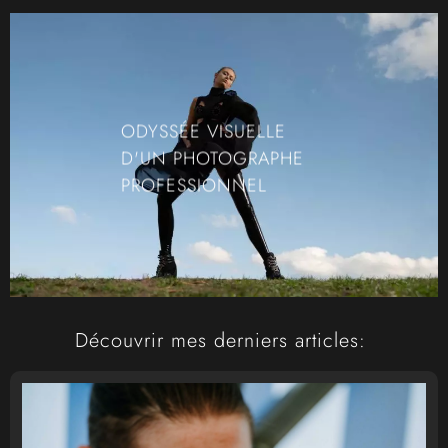
ODYSSÉE VISUELLE
D'UN PHOTOGRAPHE
PROFESSIONNEL
Découvrir mes derniers articles: