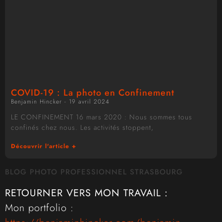
COVID-19 : La photo en Confinement
Benjamin Hincker
19 avril 2024
LE CONFINEMENT 16 mars 2020 : Nous sommes tous
confinés chez nous. Les activités stoppent,
Découvrir l'article +
BLOG PHOTO PROFESSIONNEL STRASBOURG
RETOURNER VERS MON TRAVAIL :
Mon portfolio :