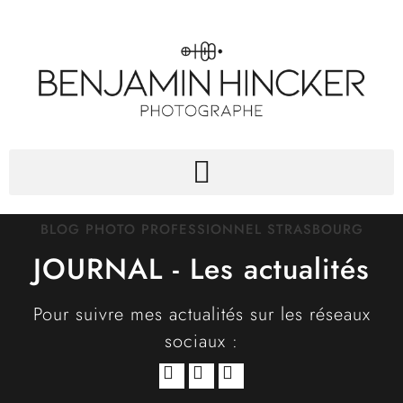
BLOG PHOTO PROFESSIONNEL STRASBOURG
JOURNAL - Les actualités
Pour suivre mes actualités sur les réseaux
sociaux :