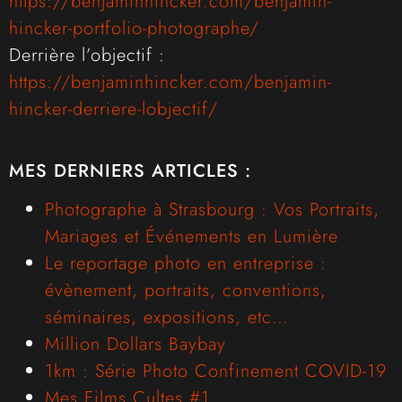
https://benjaminhincker.com/benjamin-
hincker-portfolio-photographe/
Derrière l’objectif :
https://benjaminhincker.com/benjamin-
hincker-derriere-lobjectif/
MES DERNIERS ARTICLES :
Photographe à Strasbourg : Vos Portraits,
Mariages et Événements en Lumière
Le reportage photo en entreprise :
évènement, portraits, conventions,
séminaires, expositions, etc…
Million Dollars Baybay
1km : Série Photo Confinement COVID-19
Mes Films Cultes #1